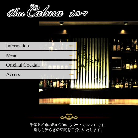
Information
Menu
Original Cocktail
Access
千葉県柏市のBar Calma（バー・カルマ）です。
癒しと安らぎの空間をご提供いたします。